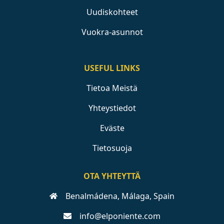
Uudiskohteet
Vuokra-asunnot
USEFUL LINKS
Tietoa Meistä
Yhteystiedot
Eväste
Tietosuoja
OTA YHTEYTTÄ
Benalmádena, Málaga, Spain
info@elponiente.com