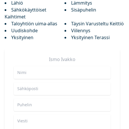
Lähiö
Lämmitys
Sähkökäyttöiset
Sisäpuhelin
Kaihtimet
Taloyhtiön uima-allas
Täysin Varusteltu Keittiö
Uudiskohde
Viilennys
Yksityinen
Yksityinen Terassi
Ismo
Ivakko