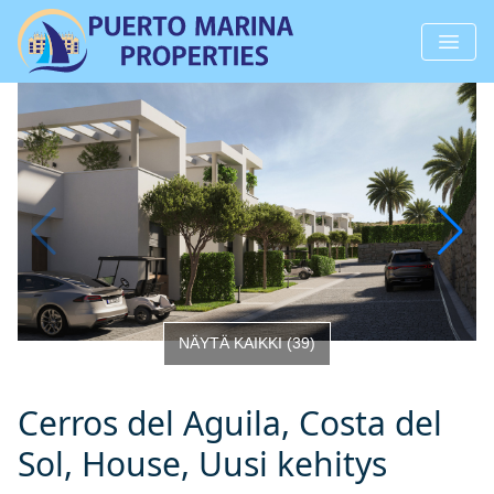
NÄYTÄ KAIKKI
(
39
)
Cerros del Aguila, Costa del
Sol, House, Uusi kehitys