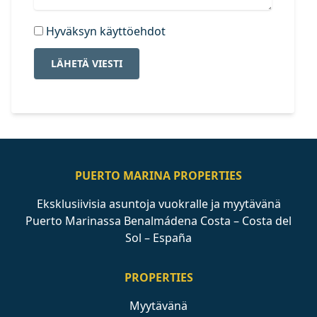
Hyväksyn käyttöehdot
LÄHETÄ VIESTI
PUERTO MARINA PROPERTIES
Eksklusiivisia asuntoja vuokralle ja myytävänä
Puerto Marinassa Benalmádena Costa – Costa del
Sol – España
PROPERTIES
Myytävänä