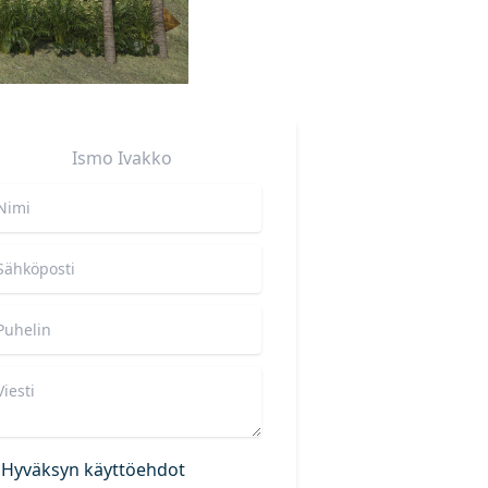
Ismo
Ivakko
Hyväksyn käyttöehdot