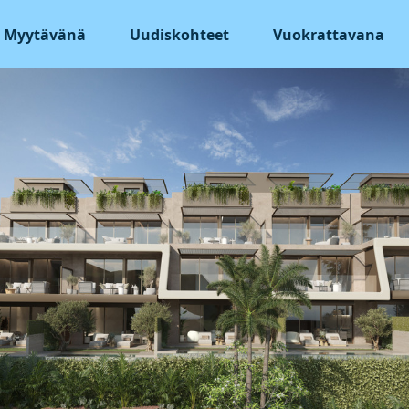
Myytävänä
Uudiskohteet
Vuokrattavana