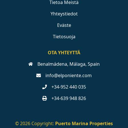
Tietoa Meistä
Yhteystiedot
Eväste
Tietosuoja
OTA YHTEYTTÄ
Benalmádena, Málaga, Spain
info@elponiente.com
+34-952 440 035
+34-639 948 826
© 2026 Copyright:
Puerto Marina Properties