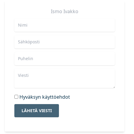
Ismo
Ivakko
Hyväksyn käyttöehdot
LÄHETÄ VIESTI