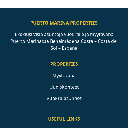
PUERTO MARINA PROPERTIES
Eksklusiivisia asuntoja vuokralle ja myytävänä
Puerto Marinassa Benalmádena Costa – Costa del
Sol – España
PROPERTIES
Myytävänä
Uudiskohteet
Vuokra-asunnot
USEFUL LINKS