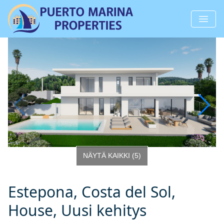
NÄYTÄ KAIKKI
(
5
)
Estepona, Costa del Sol,
House, Uusi kehitys