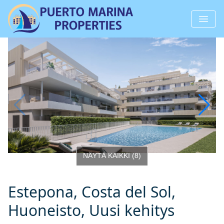
NÄYTÄ KAIKKI
(
8
)
Estepona, Costa del Sol,
Huoneisto, Uusi kehitys