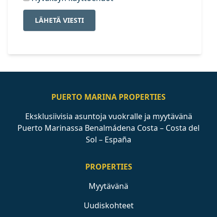
LÄHETÄ VIESTI
PUERTO MARINA PROPERTIES
Eksklusiivisia asuntoja vuokralle ja myytävänä
Puerto Marinassa Benalmádena Costa – Costa del
Sol – España
PROPERTIES
Myytävänä
Uudiskohteet