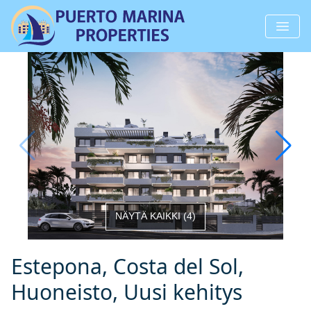
NÄYTÄ KAIKKI
(
4
)
Estepona, Costa del Sol,
Huoneisto, Uusi kehitys