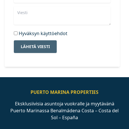
Hyväksyn käyttöehdot
LÄHETÄ VIESTI
PUERTO MARINA PROPERTIES
Eksklusiivisia asuntoja vuokralle ja myytävänä
Puerto Marinassa Benalmádena Costa – Costa del
Sol – España