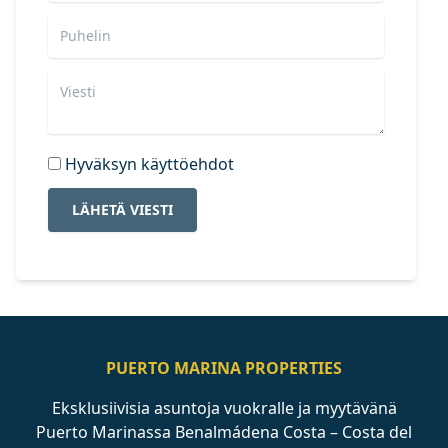
Hyväksyn käyttöehdot
LÄHETÄ VIESTI
PUERTO MARINA PROPERTIES
Eksklusiivisia asuntoja vuokralle ja myytävänä
Puerto Marinassa Benalmádena Costa – Costa del