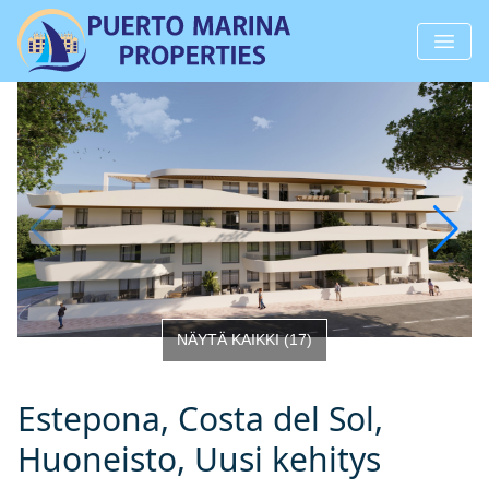
NÄYTÄ KAIKKI
(
17
)
Estepona, Costa del Sol,
Huoneisto, Uusi kehitys