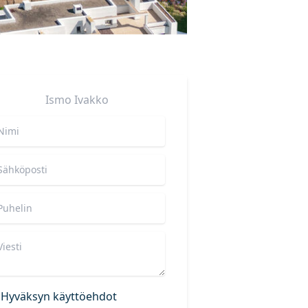
Ismo
Ivakko
Hyväksyn käyttöehdot