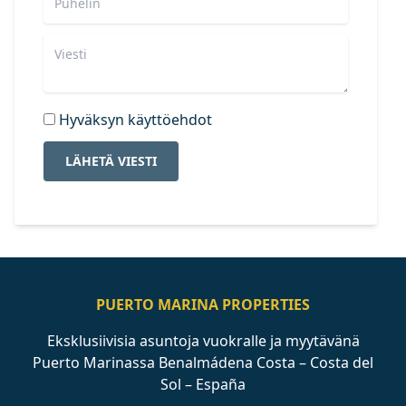
Hyväksyn käyttöehdot
LÄHETÄ VIESTI
PUERTO MARINA PROPERTIES
Eksklusiivisia asuntoja vuokralle ja myytävänä
Puerto Marinassa Benalmádena Costa – Costa del
Sol – España