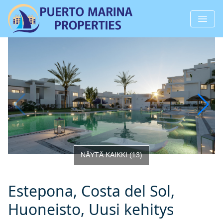
NÄYTÄ KAIKKI
(
13
)
Estepona, Costa del Sol,
Huoneisto, Uusi kehitys