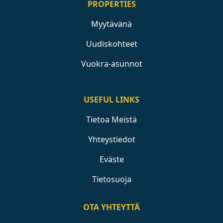
PROPERTIES
Myytävänä
Uudiskohteet
Vuokra-asunnot
USEFUL LINKS
Tietoa Meistä
Yhteystiedot
Eväste
Tietosuoja
OTA YHTEYTTÄ