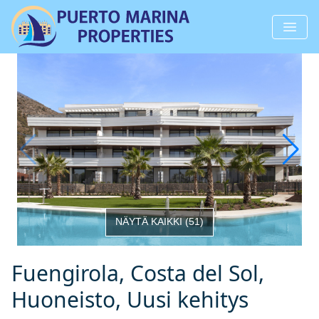
NÄYTÄ KAIKKI
(
51
)
Fuengirola, Costa del Sol,
Huoneisto, Uusi kehitys