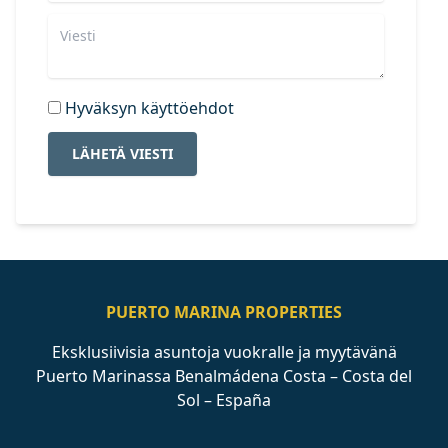
Hyväksyn käyttöehdot
LÄHETÄ VIESTI
PUERTO MARINA PROPERTIES
Eksklusiivisia asuntoja vuokralle ja myytävänä
Puerto Marinassa Benalmádena Costa – Costa del
Sol – España