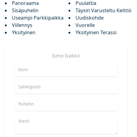
Panoraama
Puulattia
Sisäpuhelin
Täysin Varusteltu Keittiö
Useampi Parkkipaikka
Uudiskohde
Viilennys
Vuorelle
Yksityinen
Yksityinen Terassi
Ismo
Ivakko