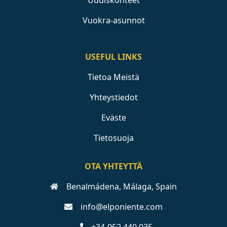
Uudiskohteet
Vuokra-asunnot
USEFUL LINKS
Tietoa Meistä
Yhteystiedot
Eväste
Tietosuoja
OTA YHTEYTTÄ
Benalmádena, Málaga, Spain
info@elponiente.com