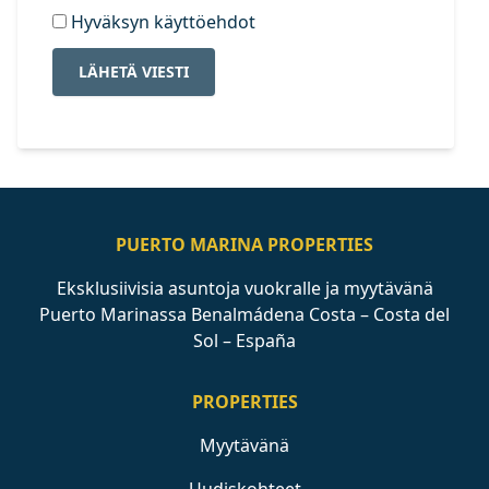
Hyväksyn käyttöehdot
LÄHETÄ VIESTI
PUERTO MARINA PROPERTIES
Eksklusiivisia asuntoja vuokralle ja myytävänä
Puerto Marinassa Benalmádena Costa – Costa del
Sol – España
PROPERTIES
Myytävänä