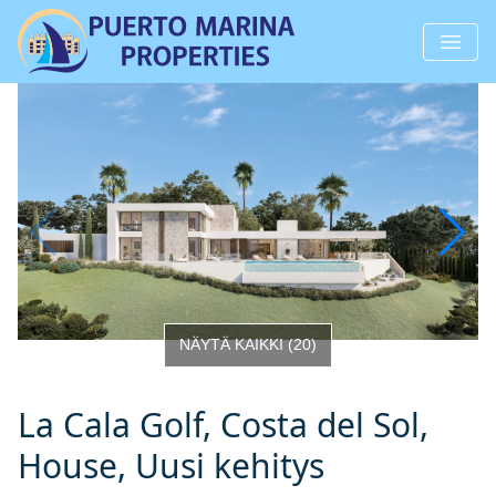
NÄYTÄ KAIKKI
(
20
)
La Cala Golf, Costa del Sol,
House, Uusi kehitys