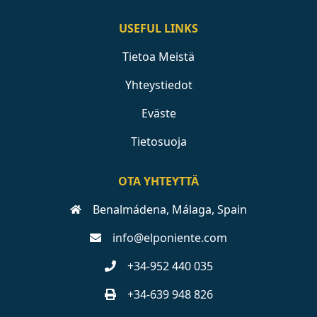
USEFUL LINKS
Tietoa Meistä
Yhteystiedot
Eväste
Tietosuoja
OTA YHTEYTTÄ
Benalmádena, Málaga, Spain
info@elponiente.com
+34-952 440 035
+34-639 948 826