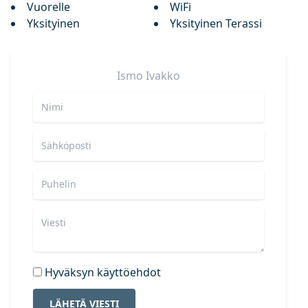
Vuorelle
WiFi
Yksityinen
Yksityinen Terassi
Ismo
Ivakko
Hyväksyn käyttöehdot
LÄHETÄ VIESTI