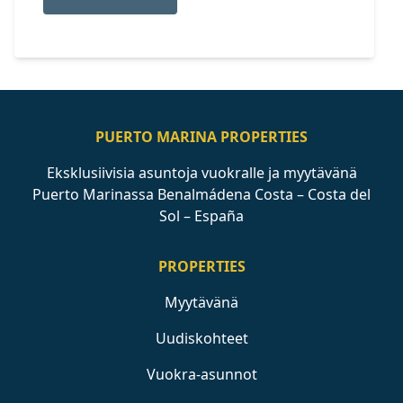
PUERTO MARINA PROPERTIES
Eksklusiivisia asuntoja vuokralle ja myytävänä
Puerto Marinassa Benalmádena Costa – Costa del
Sol – España
PROPERTIES
Myytävänä
Uudiskohteet
Vuokra-asunnot