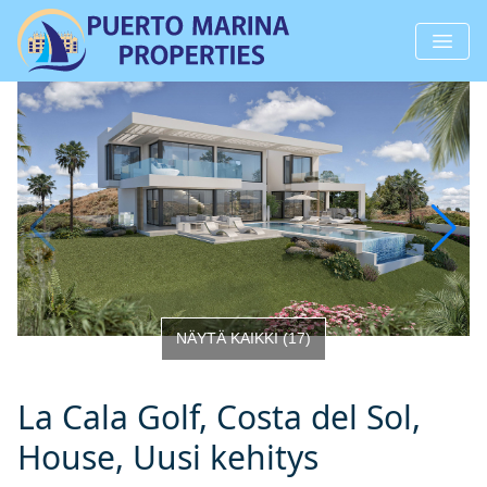
NÄYTÄ KAIKKI
(
17
)
La Cala Golf, Costa del Sol,
House, Uusi kehitys