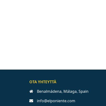
OTA YHTEYTTÄ
Benalmádena, Málaga, Spain
info@elponiente.com