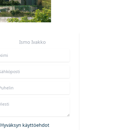
Ismo
Ivakko
Hyväksyn käyttöehdot