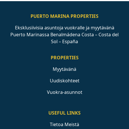
PUERTO MARINA PROPERTIES
Eksklusiivisia asuntoja vuokralle ja myytävänä
Puerto Marinassa Benalmádena Costa – Costa del
Sol – España
PROPERTIES
Myytävänä
Uudiskohteet
Vuokra-asunnot
USEFUL LINKS
Tietoa Meistä