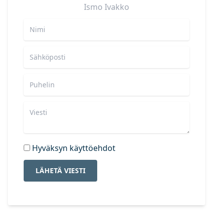
Ismo
Ivakko
Hyväksyn käyttöehdot
LÄHETÄ VIESTI