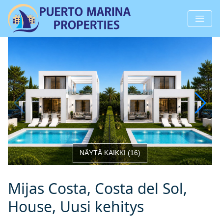
NÄYTÄ KAIKKI
(
16
)
Mijas Costa, Costa del Sol,
House, Uusi kehitys