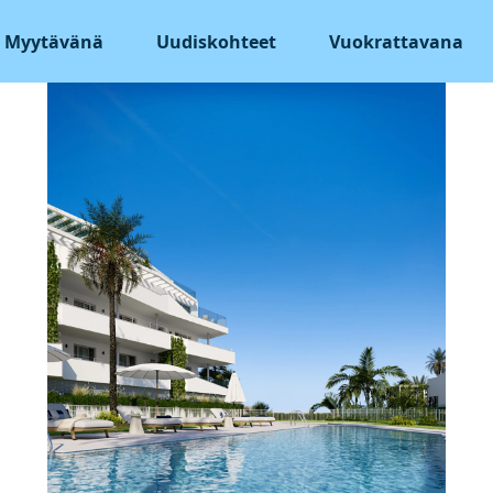
Myytävänä
Uudiskohteet
Vuokrattavana