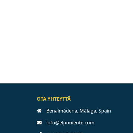
OTA YHTEYTTÄ
Benalmádena, Málaga, Spain
info@elponiente.com