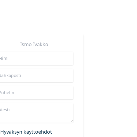
Ismo
Ivakko
Hyväksyn käyttöehdot