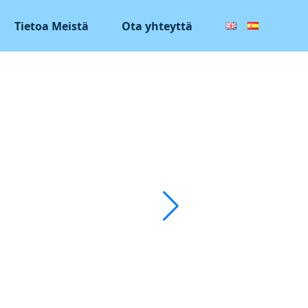
Tietoa Meistä
Ota yhteyttä