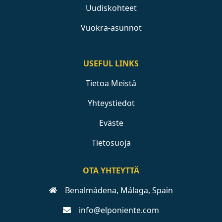
Uudiskohteet
Vuokra-asunnot
USEFUL LINKS
Tietoa Meistä
Yhteystiedot
Eväste
Tietosuoja
OTA YHTEYTTÄ
Benalmádena, Málaga, Spain
info@elponiente.com