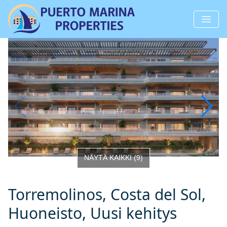
NÄYTÄ KAIKKI
(
9
)
Torremolinos, Costa del Sol,
Huoneisto, Uusi kehitys