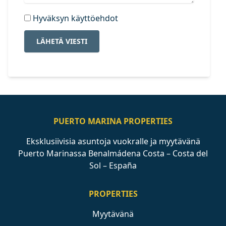
Hyväksyn käyttöehdot
LÄHETÄ VIESTI
PUERTO MARINA PROPERTIES
Eksklusiivisia asuntoja vuokralle ja myytävänä
Puerto Marinassa Benalmádena Costa – Costa del
Sol – España
PROPERTIES
Myytävänä