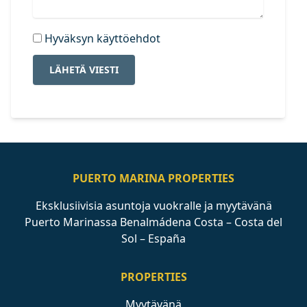
Hyväksyn käyttöehdot
LÄHETÄ VIESTI
PUERTO MARINA PROPERTIES
Eksklusiivisia asuntoja vuokralle ja myytävänä
Puerto Marinassa Benalmádena Costa – Costa del
Sol – España
PROPERTIES
Myytävänä