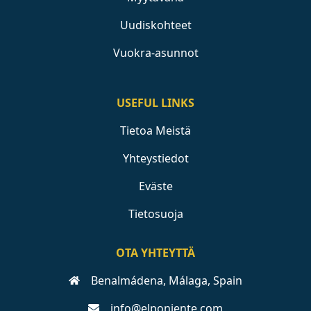
Uudiskohteet
Vuokra-asunnot
USEFUL LINKS
Tietoa Meistä
Yhteystiedot
Eväste
Tietosuoja
OTA YHTEYTTÄ
Benalmádena, Málaga, Spain
info@elponiente.com