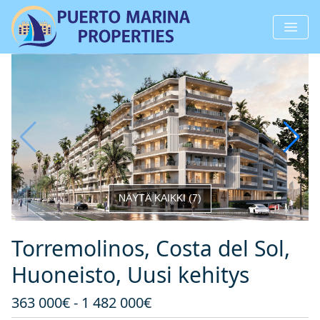
NÄYTÄ KAIKKI
(
7
)
Torremolinos, Costa del Sol,
Huoneisto, Uusi kehitys
363 000€ - 1 482 000€