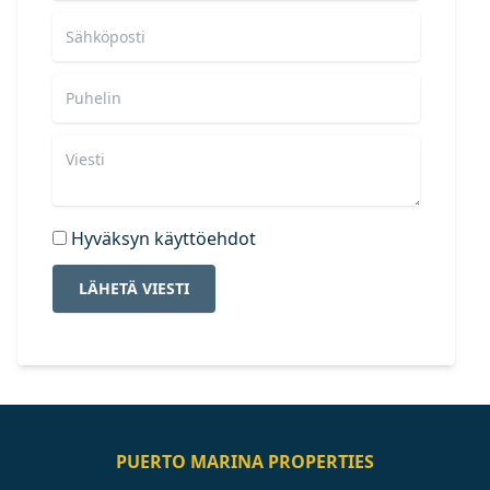
Hyväksyn käyttöehdot
LÄHETÄ VIESTI
PUERTO MARINA PROPERTIES