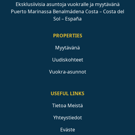
Eksklusiivisia asuntoja vuokralle ja myytävänä
Puerto Marinassa Benalmádena Costa – Costa del
Sol – España
PROPERTIES
Myytävänä
Uudiskohteet
Vuokra-asunnot
USEFUL LINKS
Tietoa Meistä
Yhteystiedot
Eväste