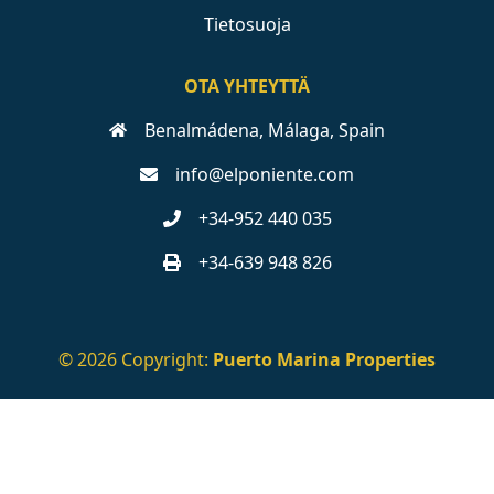
Tietosuoja
OTA YHTEYTTÄ
Benalmádena, Málaga, Spain
info@elponiente.com
+34-952 440 035
+34-639 948 826
© 2026 Copyright:
Puerto Marina Properties