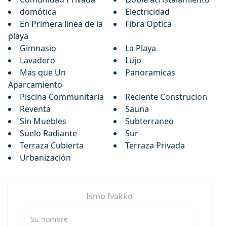
domótica
Electricidad
En Primera linea de la
Fibra Optica
playa
Gimnasio
La Playa
Lavadero
Lujo
Mas que Un
Panoramicas
Aparcamiento
Piscina Communitaria
Reciente Construcion
Reventa
Sauna
Sin Muebles
Subterraneo
Suelo Radiante
Sur
Terraza Cubierta
Terraza Privada
Urbanización
Ismo
Ivakko