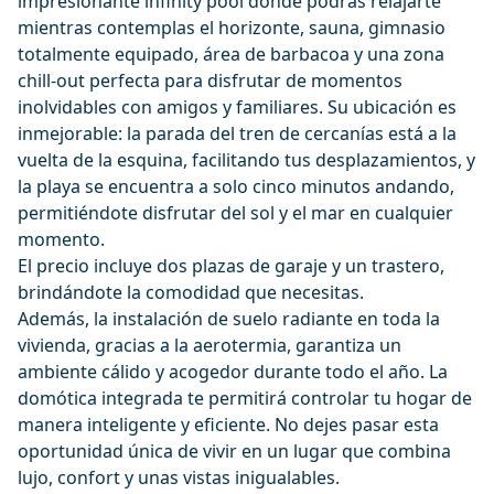
impresionante infinity pool donde podrás relajarte
mientras contemplas el horizonte, sauna, gimnasio
totalmente equipado, área de barbacoa y una zona
chill-out perfecta para disfrutar de momentos
inolvidables con amigos y familiares. Su ubicación es
inmejorable: la parada del tren de cercanías está a la
vuelta de la esquina, facilitando tus desplazamientos, y
la playa se encuentra a solo cinco minutos andando,
permitiéndote disfrutar del sol y el mar en cualquier
momento.
El precio incluye dos plazas de garaje y un trastero,
brindándote la comodidad que necesitas.
Además, la instalación de suelo radiante en toda la
vivienda, gracias a la aerotermia, garantiza un
ambiente cálido y acogedor durante todo el año. La
domótica integrada te permitirá controlar tu hogar de
manera inteligente y eficiente. No dejes pasar esta
oportunidad única de vivir en un lugar que combina
lujo, confort y unas vistas inigualables.