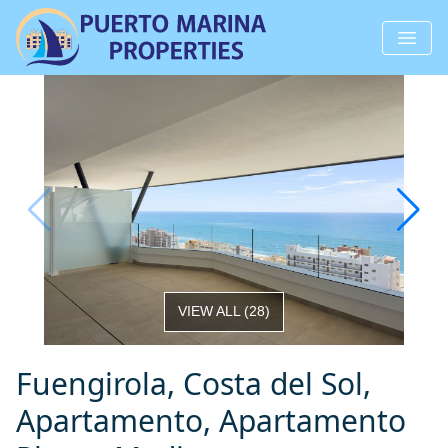
VIEW ALL
(
28
)
Fuengirola, Costa del Sol,
Apartamento, Apartamento