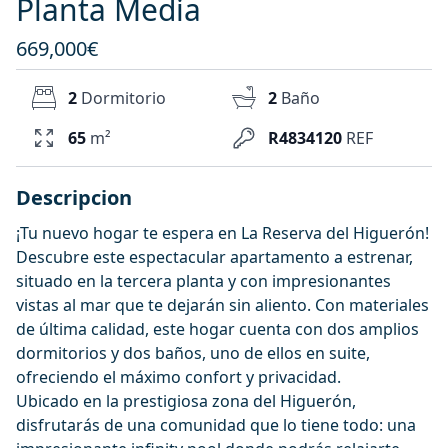
Planta Media
669,000€
2
Dormitorio
2
Baño
65
m²
R4834120
REF
Descripcion
¡Tu nuevo hogar te espera en La Reserva del Higuerón!
Descubre este espectacular apartamento a estrenar,
situado en la tercera planta y con impresionantes
vistas al mar que te dejarán sin aliento. Con materiales
de última calidad, este hogar cuenta con dos amplios
dormitorios y dos baños, uno de ellos en suite,
ofreciendo el máximo confort y privacidad.
Ubicado en la prestigiosa zona del Higuerón,
disfrutarás de una comunidad que lo tiene todo: una