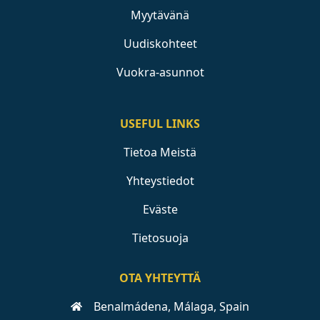
Myytävänä
Uudiskohteet
Vuokra-asunnot
USEFUL LINKS
Tietoa Meistä
Yhteystiedot
Eväste
Tietosuoja
OTA YHTEYTTÄ
Benalmádena, Málaga, Spain