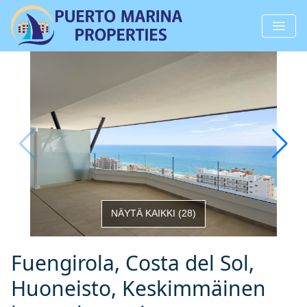
NÄYTÄ KAIKKI
(
28
)
Fuengirola, Costa del Sol,
Huoneisto, Keskimmäinen