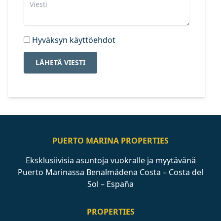
Hyväksyn käyttöehdot
LÄHETÄ VIESTI
PUERTO MARINA PROPERTIES
Eksklusiivisia asuntoja vuokralle ja myytävänä
Puerto Marinassa Benalmádena Costa – Costa del
Sol – España
PROPERTIES