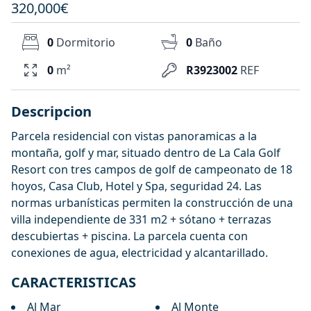
320,000€
0
Dormitorio
0
Baño
0
m²
R3923002
REF
Descripcion
Parcela residencial con vistas panoramicas a la
montaña, golf y mar, situado dentro de La Cala Golf
Resort con tres campos de golf de campeonato de 18
hoyos, Casa Club, Hotel y Spa, seguridad 24. Las
normas urbanísticas permiten la construcción de una
villa independiente de 331 m2 + sótano + terrazas
descubiertas + piscina. La parcela cuenta con
conexiones de agua, electricidad y alcantarillado.
CARACTERISTICAS
Al Mar
Al Monte