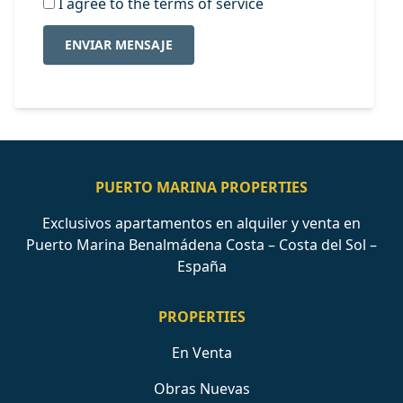
I agree to the terms of service
ENVIAR MENSAJE
PUERTO MARINA PROPERTIES
Exclusivos apartamentos en alquiler y venta en
Puerto Marina Benalmádena Costa – Costa del Sol –
España
PROPERTIES
En Venta
Obras Nuevas