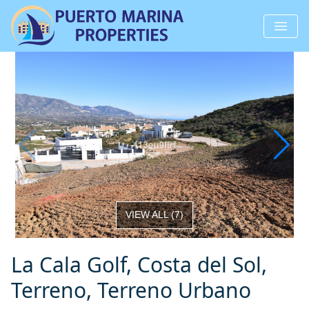
VIEW ALL
(
7
)
La Cala Golf, Costa del Sol,
Terreno, Terreno Urbano