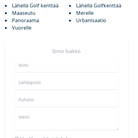
Lähellä Golf kenttää
Lähellä Golfkenttää
Maaseutu
Merelle
Panoraama
Urbanisaatio
Vuorelle
Ismo
Ivakko