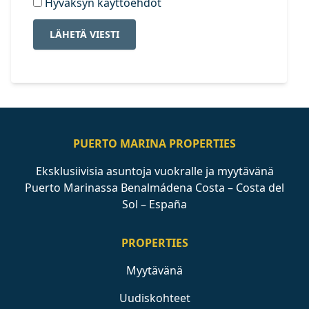
Hyväksyn käyttöehdot
LÄHETÄ VIESTI
PUERTO MARINA PROPERTIES
Eksklusiivisia asuntoja vuokralle ja myytävänä
Puerto Marinassa Benalmádena Costa – Costa del
Sol – España
PROPERTIES
Myytävänä
Uudiskohteet