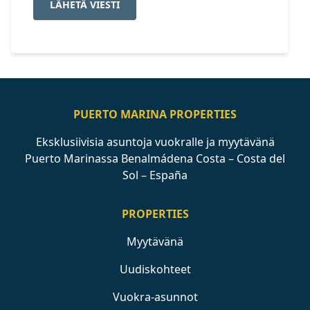
LÄHETÄ VIESTI
PUERTO MARINA PROPERTIES
Eksklusiivisia asuntoja vuokralle ja myytävänä
Puerto Marinassa Benalmádena Costa – Costa del
Sol – España
PROPERTIES
Myytävänä
Uudiskohteet
Vuokra-asunnot