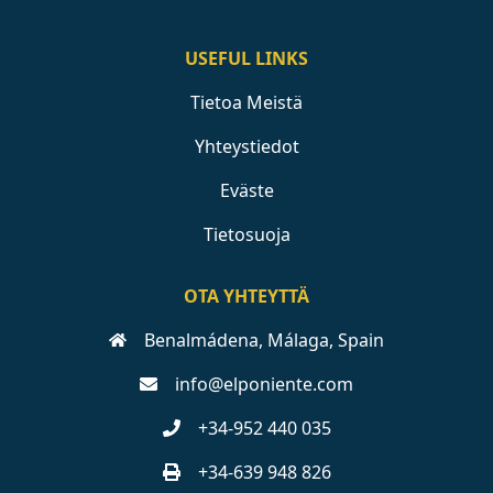
USEFUL LINKS
Tietoa Meistä
Yhteystiedot
Eväste
Tietosuoja
OTA YHTEYTTÄ
Benalmádena, Málaga, Spain
info@elponiente.com
+34-952 440 035
+34-639 948 826