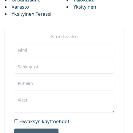
Varasto
Yksityinen
Yksityinen Terassi
Ismo
Ivakko
Hyväksyn käyttöehdot