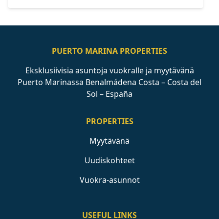
PUERTO MARINA PROPERTIES
Eksklusiivisia asuntoja vuokralle ja myytävänä
Puerto Marinassa Benalmádena Costa – Costa del
Sol – España
PROPERTIES
Myytävänä
Uudiskohteet
Vuokra-asunnot
USEFUL LINKS