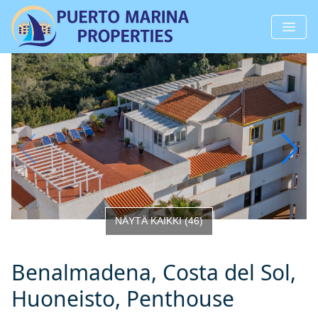
NÄYTÄ KAIKKI
(
46
)
Benalmadena, Costa del Sol,
Huoneisto, Penthouse