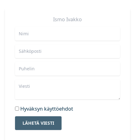
Ismo
Ivakko
Hyväksyn käyttöehdot
LÄHETÄ VIESTI