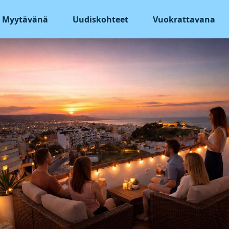
Myytävänä
Uudiskohteet
Vuokrattavana