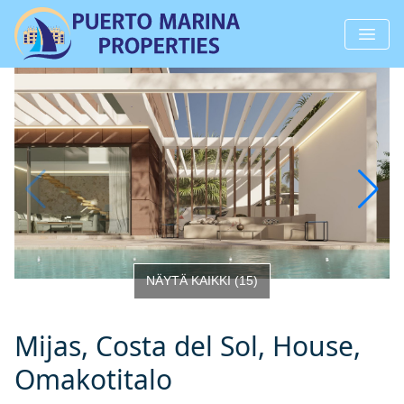
NÄYTÄ KAIKKI
(
15
)
Mijas, Costa del Sol, House,
Omakotitalo