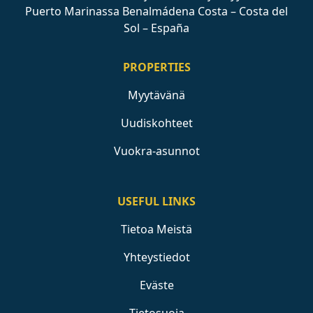
Puerto Marinassa Benalmádena Costa – Costa del
Sol – España
PROPERTIES
Myytävänä
Uudiskohteet
Vuokra-asunnot
USEFUL LINKS
Tietoa Meistä
Yhteystiedot
Eväste