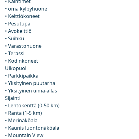
• Kaihtimet
• oma kylpyhuone
• Keittiökoneet
• Pesutupa
• Avokeittiö
• Suihku
• Varastohuone
• Terassi
• Kodinkoneet
Ulkopuoli
• Parkkipaikka
• Yksityinen puutarha
• Yksityinen uima-allas
Sijainti
• Lentokenttä (0-50 km)
• Ranta (1-5 km)
• Merinäköala
• Kaunis luontonäköala
• Mountain View