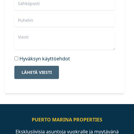
Hyväksyn käyttöehdot
LÄHETÄ VIESTI
PUERTO MARINA PROPERTIES
Eksklusiivisia asuntoja vuokralle ja myytävänä