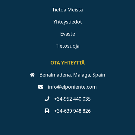
Tietoa Meistä
Yhteystiedot
Eväste
Tietosuoja
OTA YHTEYTTÄ
Benalmádena, Málaga, Spain
info@elponiente.com
+34-952 440 035
+34-639 948 826