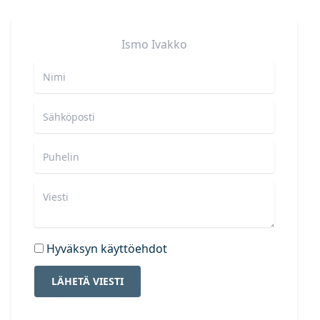
Ismo
Ivakko
Hyväksyn käyttöehdot
LÄHETÄ VIESTI