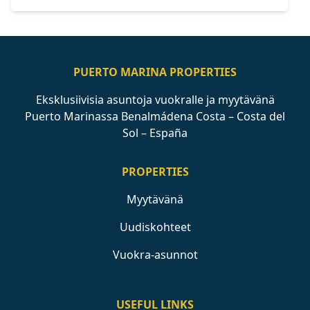
PUERTO MARINA PROPERTIES
Eksklusiivisia asuntoja vuokralle ja myytävänä
Puerto Marinassa Benalmádena Costa – Costa del
Sol – España
PROPERTIES
Myytävänä
Uudiskohteet
Vuokra-asunnot
USEFUL LINKS