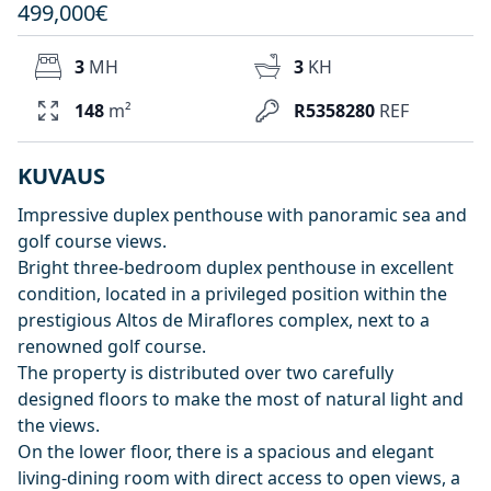
499,000€
3
MH
3
KH
148
m²
R5358280
REF
KUVAUS
Impressive duplex penthouse with panoramic sea and
golf course views.
Bright three-bedroom duplex penthouse in excellent
condition, located in a privileged position within the
prestigious Altos de Miraflores complex, next to a
renowned golf course.
The property is distributed over two carefully
designed floors to make the most of natural light and
the views.
On the lower floor, there is a spacious and elegant
living-dining room with direct access to open views, a