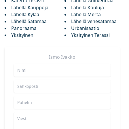
Katettu Terassi
Lähellä Golfkenttää
Lähellä Kauppoja
Lähellä Kouluja
Lähellä Kylää
Lähellä Merta
Lähellä Satamaa
Lähellä venesatamaa
Panoraama
Urbanisaatio
Yksityinen
Yksityinen Terassi
Ismo
Ivakko