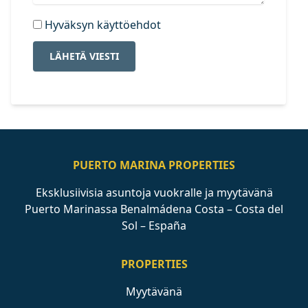
Hyväksyn käyttöehdot
LÄHETÄ VIESTI
PUERTO MARINA PROPERTIES
Eksklusiivisia asuntoja vuokralle ja myytävänä
Puerto Marinassa Benalmádena Costa – Costa del
Sol – España
PROPERTIES
Myytävänä