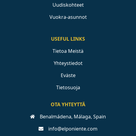
Uudiskohteet
Vuokra-asunnot
USEFUL LINKS
Tietoa Meistä
Yhteystiedot
Eväste
Tietosuoja
OTA YHTEYTTÄ
Benalmádena, Málaga, Spain
info@elponiente.com