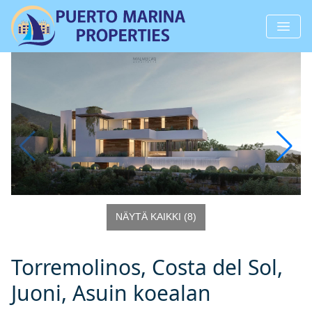
NÄYTÄ KAIKKI
(
8
)
Torremolinos, Costa del Sol,
Juoni, Asuin koealan