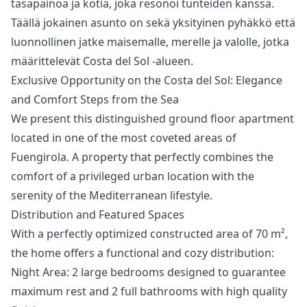
‌tasapainoa ‌ja ‌kotia, joka resonoi tunteiden kanssa.
‌Täällä ‌jokainen ‌asunto on sekä ‌yksityinen ‌pyhäkkö ‌että
‌luonnollinen jatke ‌maisemalle, merelle ja ‌valolle, ‌jotka
‌määrittelevät ‌Costa ‌del ‌Sol ‌-alueen.
Exclusive Opportunity on the Costa del Sol: Elegance
and Comfort Steps from the Sea
We present this distinguished ground floor apartment
located in one of the most coveted areas of
Fuengirola. A property that perfectly combines the
comfort of a privileged urban location with the
serenity of the Mediterranean lifestyle.
Distribution and Featured Spaces
With a perfectly optimized constructed area of 70 m²,
the home offers a functional and cozy distribution:
Night Area: 2 large bedrooms designed to guarantee
maximum rest and 2 full bathrooms with high quality