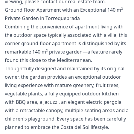
‌viewing, ‌please ‌contact ‌our ‌real ‌estate ‌team.
Ground Floor Apartment with an Exceptional 140 m²
Private Garden in Torrequebrada
Combining the convenience of apartment living with
the outdoor space typically associated with a villa, this
corner ground-floor apartment is distinguished by its
remarkable 140 m² private garden—a feature rarely
found this close to the Mediterranean.
Thoughtfully designed and maintained by its original
owner, the garden provides an exceptional outdoor
living experience with mature greenery, fruit trees,
vegetable plants, a fully equipped outdoor kitchen
with BBQ area, a jacuzzi, an elegant electric pergola
with a retractable canopy, multiple seating areas and a
children's playground. Every space has been carefully
planned to embrace the Costa del Sol lifestyle.