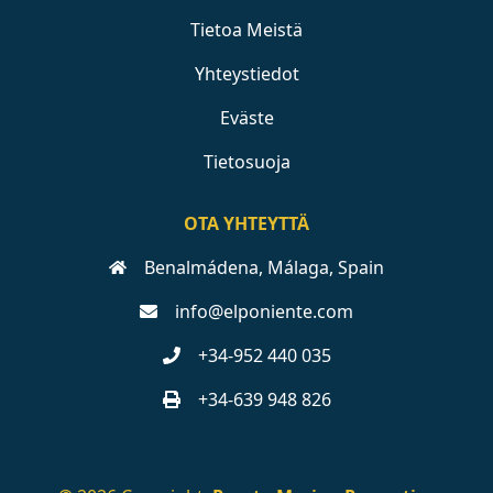
Tietoa Meistä
Yhteystiedot
Eväste
Tietosuoja
OTA YHTEYTTÄ
Benalmádena, Málaga, Spain
info@elponiente.com
+34-952 440 035
+34-639 948 826