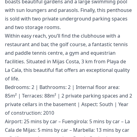
boasts beautiful gardens and a large swimming pool
with sun loungers and parasols. Finally, this penthouse
is sold with two private underground parking spaces
and two storage rooms.
Within easy reach, you’ll find the clubhouse with a
restaurant and bar, the golf course, a fantastic tennis
and paddle tennis centre, a gym and equestrian
facilities. Situated in Mijas Costa, 3 km from Playa de
La Cala, this beautiful flat offers an exceptional quality
of life.
Bedrooms: 2 | Bathrooms: 2 | Internal floor area:
85m² | Terraces: 88m² | 2 private parking spaces and 2
private cellars in the basement | Aspect: South | Year
of construction: 2010
Airport: 25 mins by car – Fuengirola: 5 mins by car – La
Cala de Mijas: 5 mins by car – Marbella: 13 mins by car