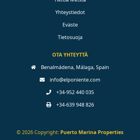
Yhteystiedot
Eväste
Tietosuoja
OTA YHTEYTTÄ
Benalmádena, Málaga, Spain
info@elponiente.com
+34-952 440 035
+34-639 948 826
© 2026 Copyright:
Puerto Marina Properties