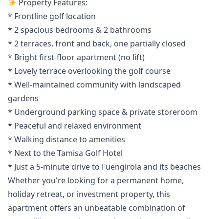
Property Features:
* Frontline golf location
* 2 spacious bedrooms & 2 bathrooms
* 2 terraces, front and back, one partially closed
* Bright first-floor apartment (no lift)
* Lovely terrace overlooking the golf course
* Well-maintained community with landscaped
gardens
* Underground parking space & private storeroom
* Peaceful and relaxed environment
* Walking distance to amenities
* Next to the Tamisa Golf Hotel
* Just a 5-minute ‌drive ‌to ‌Fuengirola ‌and ‌its beaches
Whether you're looking for ‌a ‌permanent ‌home,
holiday retreat, ‌or ‌investment ‌property, ‌this
apartment ‌offers an unbeatable ‌combination ‌of