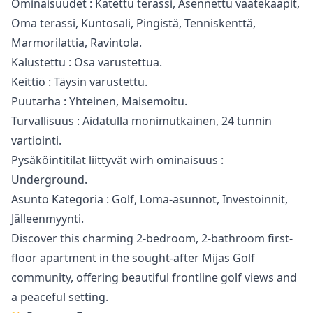
Ominaisuudet : Katettu terassi, Asennettu vaatekaapit,
Oma terassi, Kuntosali, Pingistä, ‌Tenniskenttä,
‌Marmorilattia, ‌Ravintola.
Kalustettu ‌: ‌Osa varustettua.
Keittiö : Täysin varustettu.
Puutarha ‌: ‌Yhteinen, ‌Maisemoitu.
Turvallisuus : Aidatulla ‌monimutkainen, ‌24 ‌tunnin
‌vartiointi.
Pysäköintitilat liittyvät ‌wirh ominaisuus :
‌Underground.
Asunto ‌Kategoria ‌: ‌Golf, ‌Loma-asunnot, ‌Investoinnit,
‌Jälleenmyynti.
Discover this charming 2-bedroom, 2-bathroom first-
floor apartment in the sought-after Mijas Golf
community, offering beautiful frontline golf views and
a peaceful setting.