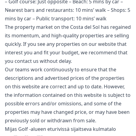
– Golf course: Just opposite – Beach: 5 mins by car –
Nearest bars and restaurants: 10 mins’ walk – Shops: 5
mins by car – Public transport: 10 mins’ walk
The property market on the Costa del Sol has regained
its momentum, and high-quality properties are selling
quickly. If you see any properties on our website that
interest you and fit your budget, we recommend that
you contact us without delay.
Our teams work continuously to ensure that the
descriptions and advertised prices of the properties
on this website are correct and up to date. However,
the information contained ‌on ‌this ‌website ‌is ‌subject to
possible errors and/or ‌omissions, ‌and ‌some of the
‌properties ‌may ‌have ‌changed price, ‌or may have ‌been
‌previously ‌sold ‌or ‌withdrawn ‌from ‌sale.
Mijas Golf -alueen eturivissä sijaitseva kulmatalo